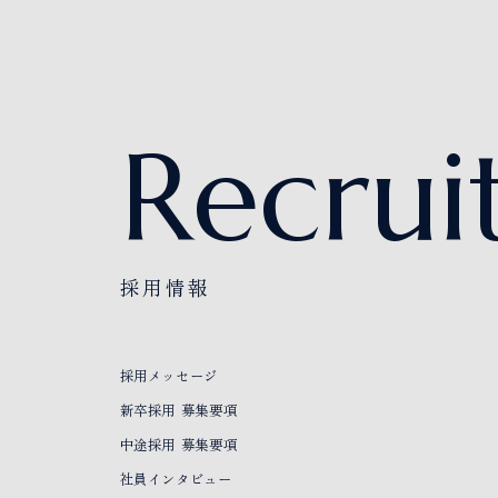
Recrui
採用情報
採用メッセージ
新卒採用 募集要項
中途採用 募集要項
社員インタビュー