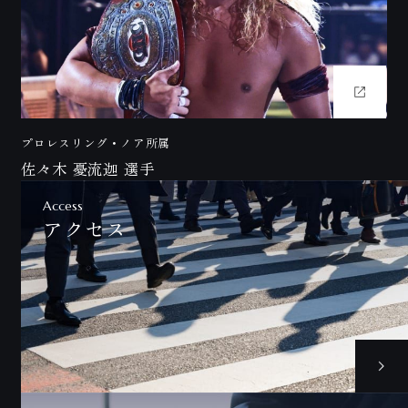
プロレスリング・ノア所属
佐々木 憂流迦 選手
Access
アクセス